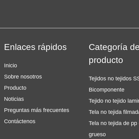
Enlaces rápidos
Categoría d
producto
Inicio
Sobre nosotros
Tejidos no tejidos
Producto
Bicomponente
Noticias
Tejido no tejido la
Preguntas más frecuentes
Tela no tejida filmad
Contáctenos
Tela no tejida de pp
grueso