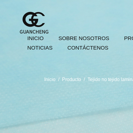
INICIO
SOBRE NOSOTROS
PR
NOTICIAS
CONTÁCTENOS
Inicio
/
Producto
/
Tejido no tejido lam