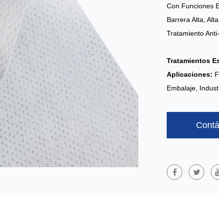
Con Funciones E
Barrera Alta, Alt
Tratamiento Anti
Tratamientos E
Aplicaciones:
F
Embalaje, Indust
Contá