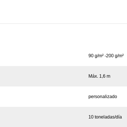
90 g/m² -200 g/m²
Máx. 1,6 m
personalizado
10 toneladas/día