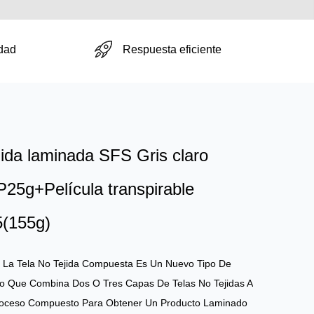
Respuesta eficiente
dad
jida laminada SFS Gris claro
5g+Película transpirable
(155g)
:
La Tela No Tejida Compuesta Es Un Nuevo Tipo De
ido Que Combina Dos O Tres Capas De Telas No Tejidas A
roceso Compuesto Para Obtener Un Producto Laminado