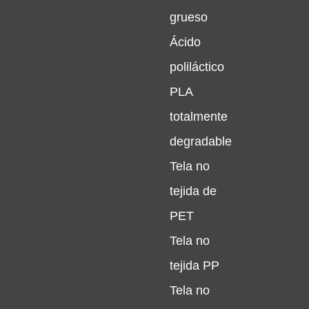
grueso
Ácido
poliláctico
PLA
totalmente
degradable
Tela no
tejida de
PET
Tela no
tejida PP
Tela no