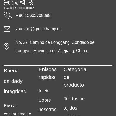
+ 86-15605708388
zhubing@greatchamp.cn
No. 27, Camino de Longgang, Condado de
Longyou, Provincia de Zhejiang, China
Enlaces
Categoría
Buena
rápidos
de
calidady
producto
Inicio
integridad
Tejidos no
Sobre
Buscar
tejidos
nosotros
continuamente