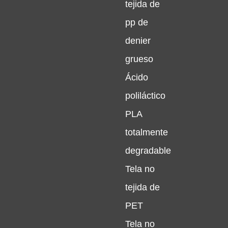
tejida de
pp de
denier
grueso
Ácido
poliláctico
PLA
totalmente
degradable
Tela no
tejida de
PET
Tela no