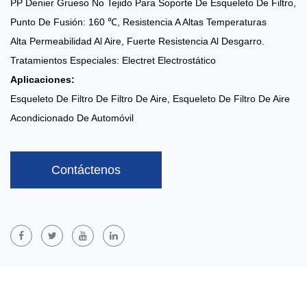
PP Denier Grueso No Tejido Para Soporte De Esqueleto De Filtro,
Punto De Fusión: 160 ℃, Resistencia A Altas Temperaturas
Alta Permeabilidad Al Aire, Fuerte Resistencia Al Desgarro.
Tratamientos Especiales: Electret Electrostático
Aplicaciones:
Esqueleto De Filtro De Filtro De Aire, Esqueleto De Filtro De Aire
Acondicionado De Automóvil
Contáctenos