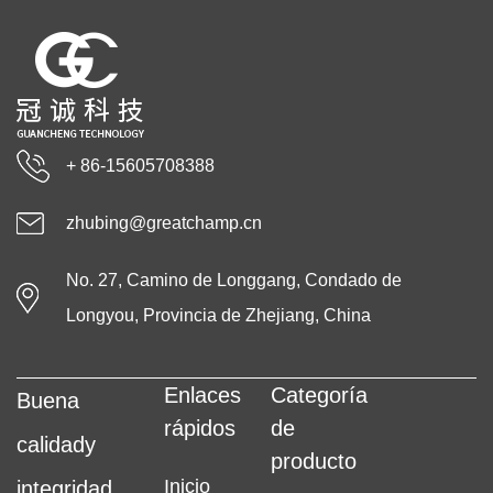
+ 86-15605708388
zhubing@greatchamp.cn
No. 27, Camino de Longgang, Condado de
Longyou, Provincia de Zhejiang, China
Enlaces
Categoría
Buena
rápidos
de
calidady
producto
Inicio
integridad